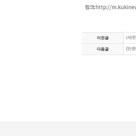
링크:
http://m.kukin
이전글
(사)
다음글
[인생