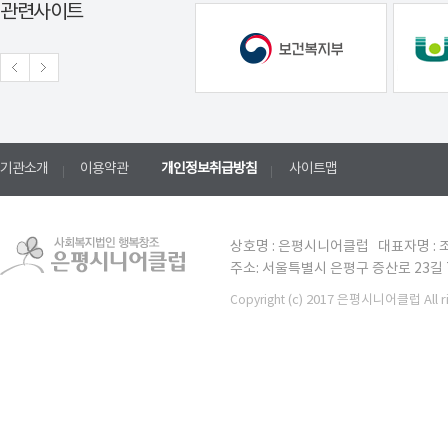
관련사이트
기관소개
이용약관
개인정보취급방침
사이트맵
상호명 : 은평시니어클럽 대표자명 : 조
주소: 서울특별시 은평구 증산로 23길 7 TE
(c) 2017 은평시니어클럽 All ri
Copyright