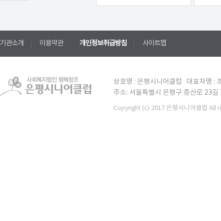
기관소개
이용약관
개인정보취급방침
사이트맵
상호명 : 은평시니어클럽 대표자명 : 조
주소: 서울특별시 은평구 증산로 23길 7 TE
(c) 2017 은평시니어클럽 All ri
Copyright