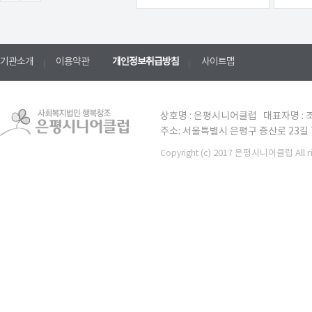
기관소개
이용약관
개인정보취급방침
사이트맵
상호명 : 은평시니어클럽 대표자명 : 조
주소: 서울특별시 은평구 증산로 23길 7 TE
(c) 2017 은평시니어클럽 All ri
Copyright