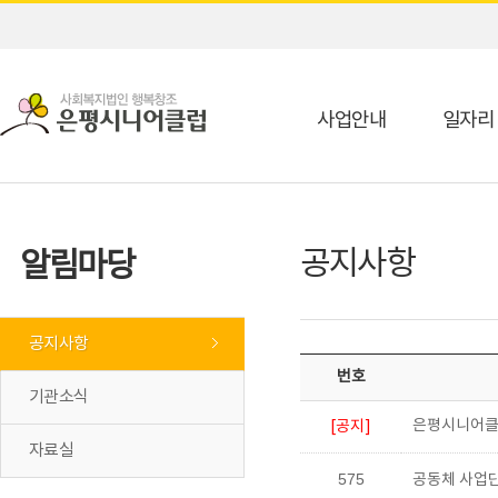
사업안내
일자리
공지사항
알림마당
공지사항
번호
기관소식
은평시니어클
[공지]
자료실
575
공동체 사업단