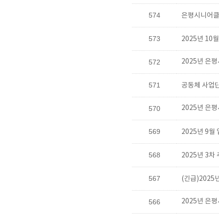
574
은평시니어클
573
2025년 1
2025년 은
572
571
공동체 사업단
2025년 은
570
569
2025년 9
568
2025년 3
567
(긴급)202
2025년 은
566