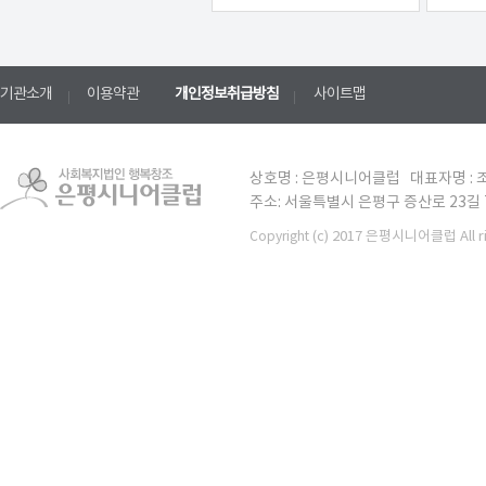
기관소개
이용약관
개인정보취급방침
사이트맵
상호명 : 은평시니어클럽 대표자명 : 조
주소: 서울특별시 은평구 증산로 23길 7 TE
(c) 2017 은평시니어클럽 All ri
Copyright