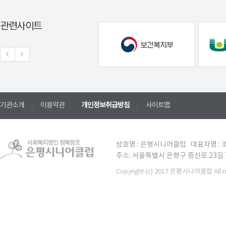
관련사이트
기관소개
이용약관
개인정보취급방침
사이트맵
상호명 : 은평시니어클럽 대표자명 : 조
주소: 서울특별시 은평구 증산로 23길 7 TE
(c) 2017 은평시니어클럽 All ri
Copyright