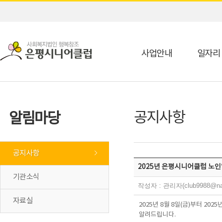
사업안내
일자리
공지사항
알림마당
공지사항
2025년 은평시니어클럽 노인
기관소식
작성자 : 관리자(club9988@na
자료실
2025년 8월 8일(금)부터 2
알려드립니다.