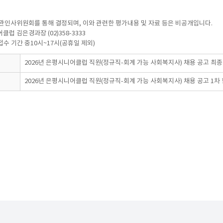
기관인사위원회를 통해 결정되며, 이와 관련한 평가내용 및 자료 등은 비공개입니다.
럽 김은경과장 (02)358-3333
수 기간 중10시~17시(공휴일 제외)
2026년 은평시니어클럽 직원(정규직-회계 가능 사회복지사) 채용 공고 최
2026년 은평시니어클럽 직원(정규직-회계 가능 사회복지사) 채용 공고 1차