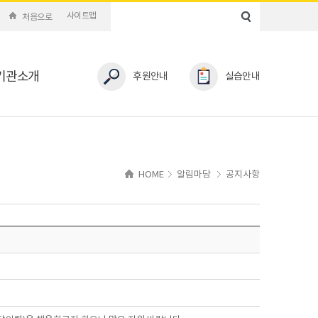
사이트맵
처음으로
기관소개
후원안내
실습안내
HOME
알림마당
공지사항