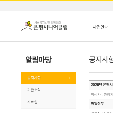
사업안내
공지사
알림마당
공지사항
2026년 은평
기관소식
작성자 : 관리자(c
자료실
파일첨부