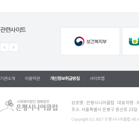
관련사이트
기관소개
이용약관
개인정보취급방침
사이트맵
상호명 : 은평시니어클럽 대표자명 : 조
주소: 서울특별시 은평구 증산로 23길 7 TE
(c) 2017 은평시니어클럽 All ri
Copyright