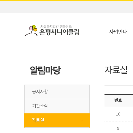
사업안내
자료실
알림마당
공지사항
번호
기관소식
10
자료실
9