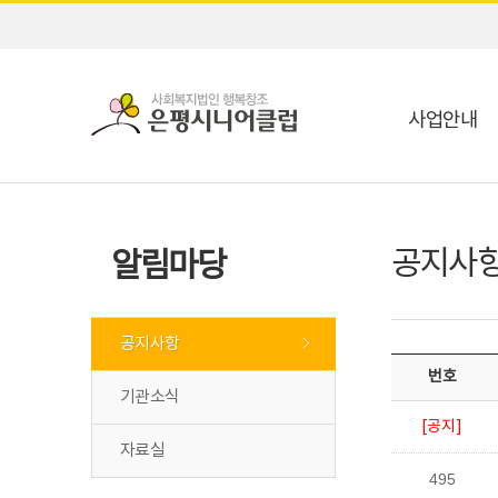
사업안내
공지사
알림마당
공지사항
번호
기관소식
[공지]
자료실
495