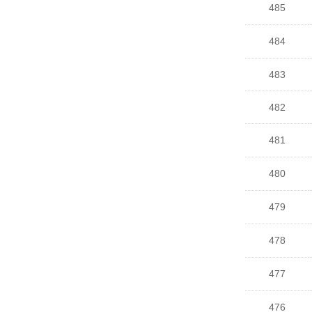
485
484
483
482
481
480
479
478
477
476