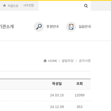
사이트맵
처음으로
기관소개
후원안내
실습안내
HOME
알림마당
공지사항
작성일
조회
24.03.15
12099
24.12.09
353