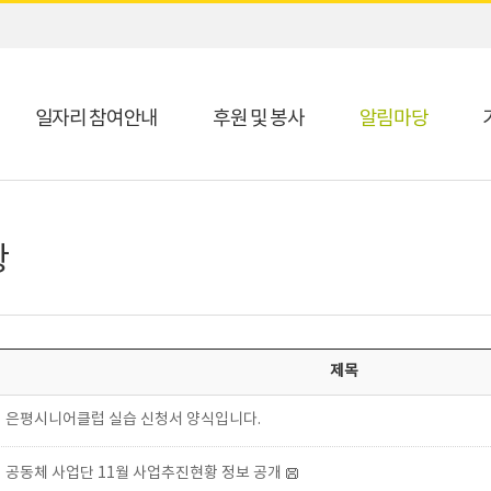
일자리 참여안내
후원 및 봉사
알림마당
항
제목
은평시니어클럽 실습 신청서 양식입니다.
공동체 사업단 11월 사업추진현황 정보 공개