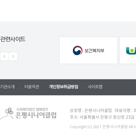
관련사이트
기관소개
이용약관
개인정보취급방침
사이트맵
상호명 : 은평시니어클럽 대표자명 : 조
주소: 서울특별시 은평구 증산로 23길 7 TE
(c) 2017 은평시니어클럽 All ri
Copyright