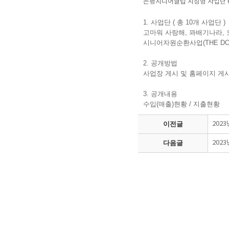
은평시니어클럽 시장형 사업단 
1. 사업단 ( 총 10개 사업단 )
고마워 사랑해, 꽈배기나라, 모
시니어자원순환사업(THE DO
2. 공개방법
사업장 게시 및 홈페이지 게
3. 공개내용
수입(매출)현황 / 지출현황
이전글
202
다음글
202