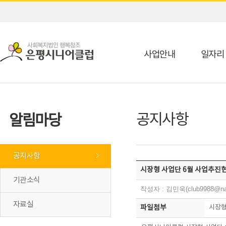
사업안내
일자리
공지사항
알림마당
공지사항
시장형 사업단 6월 사업추진현
기관소식
작성자 : 김민욱(club9988@na
자료실
파일첨부
시장형