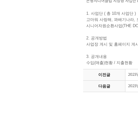
은평시니어클럽 시장형 사업단 
1. 사업단 ( 총 10개 사업단 )
고마워 사랑해, 꽈배기나라, 모
시니어자원순환사업(THE DO
2. 공개방법
사업장 게시 및 홈페이지 게
3. 공개내용
수입(매출)현황 / 지출현황
이전글
202
다음글
202