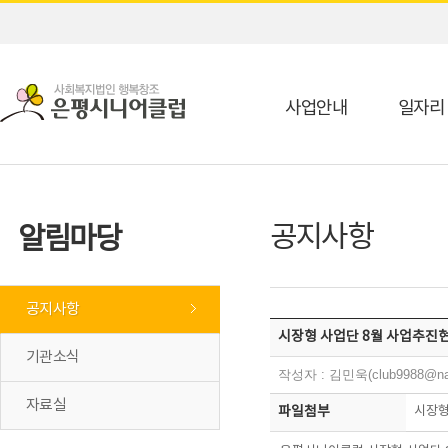
사업안내
일자리
공지사항
알림마당
공지사항
시장형 사업단 8월 사업추진현
기관소식
작성자 : 김민욱(club9988@na
자료실
파일첨부
시장형