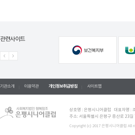
관련사이트
기관소개
이용약관
개인정보취급방침
사이트맵
상호명 : 은평시니어클럽 대표자명 : 조
주소: 서울특별시 은평구 증산로 23길 7 TE
(c) 2017 은평시니어클럽 All ri
Copyright