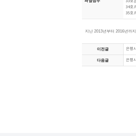
파일첨부
33호.
34호.
35호.
지난 2013년부터 2016년
이전글
은평시
다음글
은평시