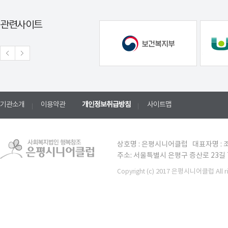
관련사이트
기관소개
이용약관
개인정보취급방침
사이트맵
상호명 : 은평시니어클럽 대표자명 : 조
주소: 서울특별시 은평구 증산로 23길 7 TE
(c) 2017 은평시니어클럽 All ri
Copyright