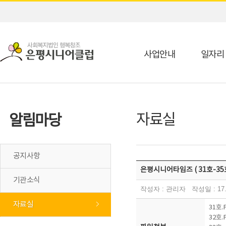
사업안내
일자리
자료실
알림마당
공지사항
은평시니어타임즈 ( 31호-35호
기관소식
작성자 : 관리자 작성일 : 17.0
자료실
31호.
32호.